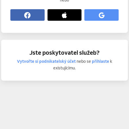
nebo
Jste poskytovatel služeb?
Vytvořte si podnikatelský účet
nebo se
přihlaste
k
existujícímu.