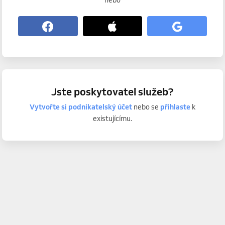
nebo
Jste poskytovatel služeb?
Vytvořte si podnikatelský účet
nebo se
přihlaste
k
existujícímu.