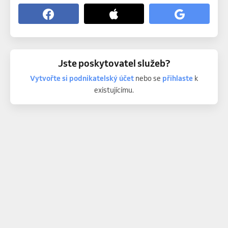
Jste poskytovatel služeb?
Vytvořte si podnikatelský účet
nebo se
přihlaste
k
existujícímu.