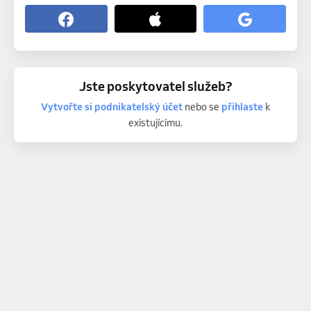
Jste poskytovatel služeb?
Vytvořte si podnikatelský účet
nebo se
přihlaste
k
existujícímu.