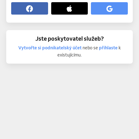
Jste poskytovatel služeb?
Vytvořte si podnikatelský účet
nebo se
přihlaste
k
existujícímu.