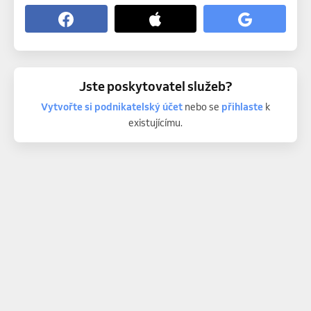
Jste poskytovatel služeb?
Vytvořte si podnikatelský účet
nebo se
přihlaste
k
existujícímu.