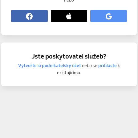
nebo
Jste poskytovatel služeb?
Vytvořte si podnikatelský účet
nebo se
přihlaste
k
existujícímu.