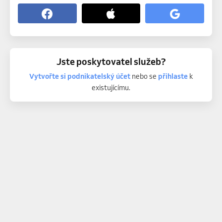
Jste poskytovatel služeb?
Vytvořte si podnikatelský účet
nebo se
přihlaste
k
existujícímu.