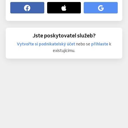
Jste poskytovatel služeb?
Vytvořte si podnikatelský účet
nebo se
přihlaste
k
existujícímu.