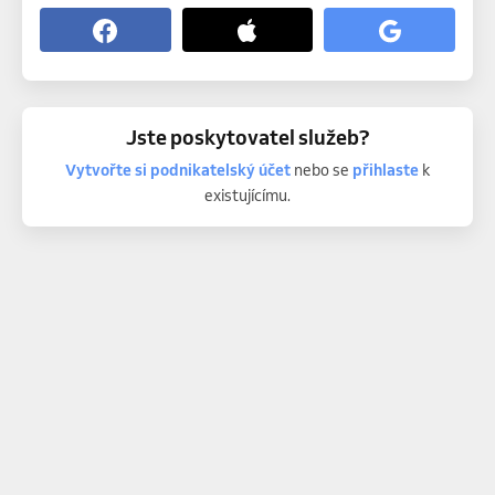
Jste poskytovatel služeb?
Vytvořte si podnikatelský účet
nebo se
přihlaste
k
existujícímu.