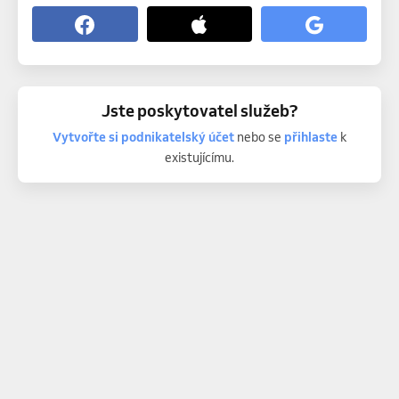
Jste poskytovatel služeb?
Vytvořte si podnikatelský účet
nebo se
přihlaste
k
existujícímu.