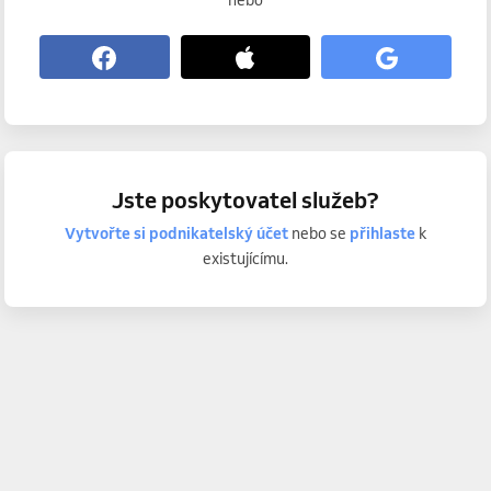
nebo
Jste poskytovatel služeb?
Vytvořte si podnikatelský účet
nebo se
přihlaste
k
existujícímu.