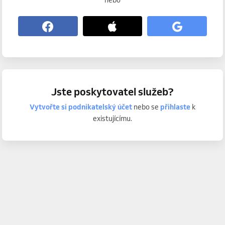
nebo
Jste poskytovatel služeb?
Vytvořte si podnikatelský účet
nebo se
přihlaste
k
existujícímu.