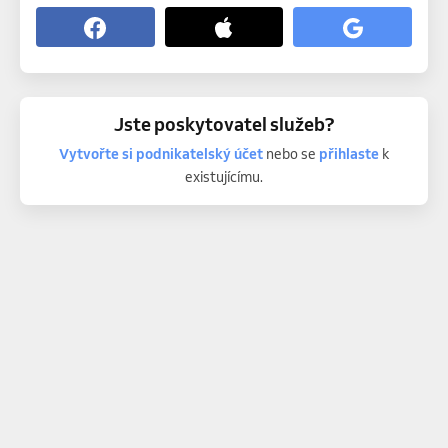
Jste poskytovatel služeb?
Vytvořte si podnikatelský účet
nebo se
přihlaste
k
existujícímu.