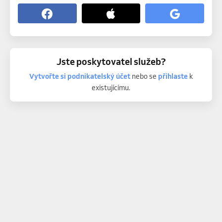
Jste poskytovatel služeb?
Vytvořte si podnikatelský účet
nebo se
přihlaste
k
existujícímu.