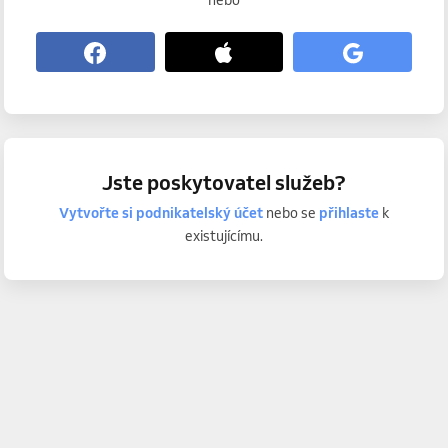
nebo
Jste poskytovatel služeb?
Vytvořte si podnikatelský účet
nebo se
přihlaste
k
existujícímu.