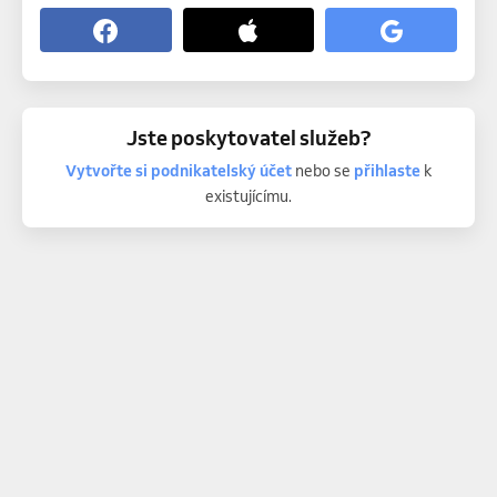
Jste poskytovatel služeb?
Vytvořte si podnikatelský účet
nebo se
přihlaste
k
existujícímu.