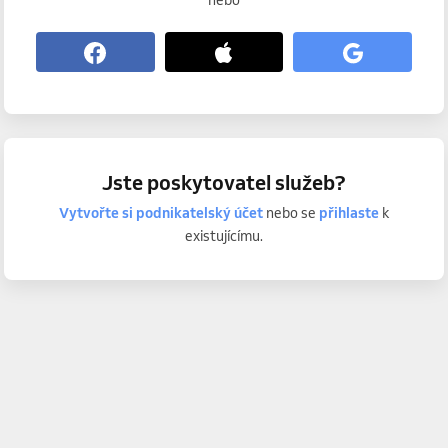
nebo
Jste poskytovatel služeb?
Vytvořte si podnikatelský účet
nebo se
přihlaste
k
existujícímu.