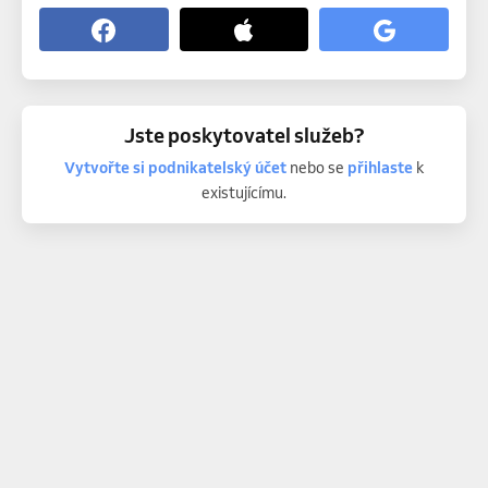
Jste poskytovatel služeb?
Vytvořte si podnikatelský účet
nebo se
přihlaste
k
existujícímu.