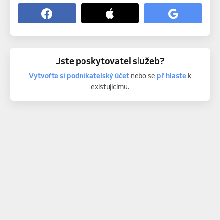
Jste poskytovatel služeb?
Vytvořte si podnikatelský účet
nebo se
přihlaste
k
existujícímu.