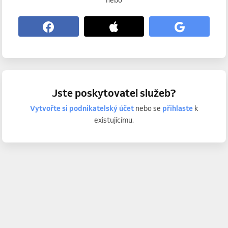
nebo
Jste poskytovatel služeb?
Vytvořte si podnikatelský účet
nebo se
přihlaste
k
existujícímu.