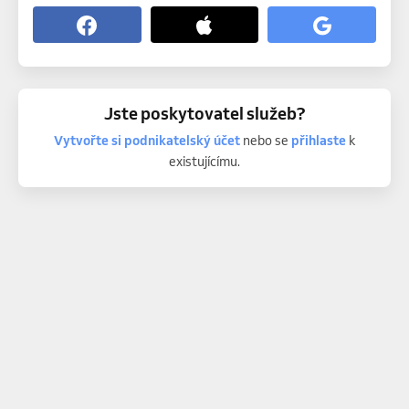
Jste poskytovatel služeb?
Vytvořte si podnikatelský účet
nebo se
přihlaste
k
existujícímu.