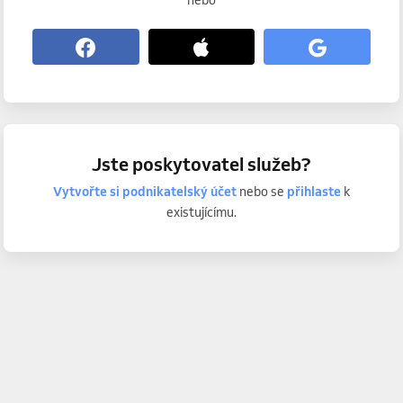
nebo
Jste poskytovatel služeb?
Vytvořte si podnikatelský účet
nebo se
přihlaste
k
existujícímu.