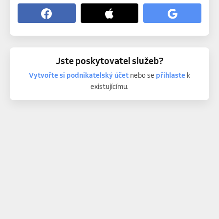
Jste poskytovatel služeb?
Vytvořte si podnikatelský účet
nebo se
přihlaste
k
existujícímu.