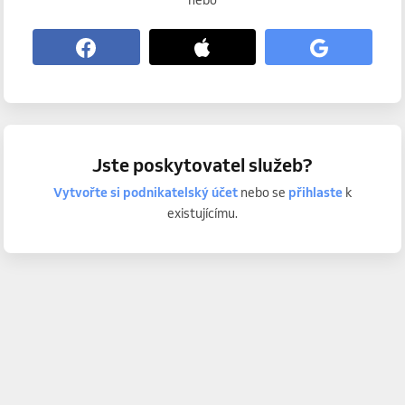
nebo
Jste poskytovatel služeb?
Vytvořte si podnikatelský účet
nebo se
přihlaste
k
existujícímu.