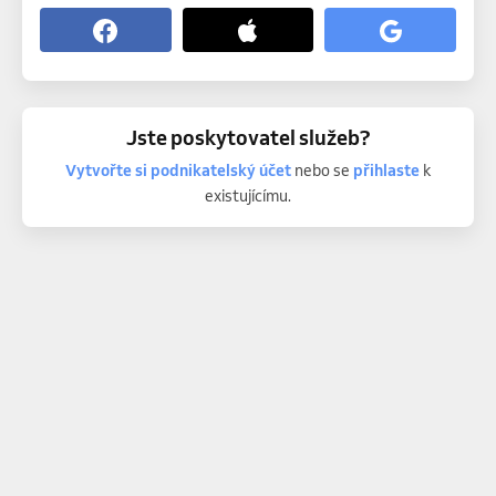
Jste poskytovatel služeb?
Vytvořte si podnikatelský účet
nebo se
přihlaste
k
existujícímu.