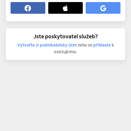
Jste poskytovatel služeb?
Vytvořte si podnikatelský účet
nebo se
přihlaste
k
existujícímu.