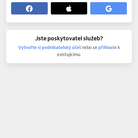
Jste poskytovatel služeb?
Vytvořte si podnikatelský účet
nebo se
přihlaste
k
existujícímu.