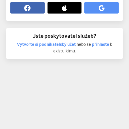
Jste poskytovatel služeb?
Vytvořte si podnikatelský účet
nebo se
přihlaste
k
existujícímu.