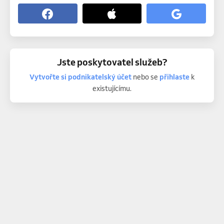
Jste poskytovatel služeb?
Vytvořte si podnikatelský účet
nebo se
přihlaste
k
existujícímu.