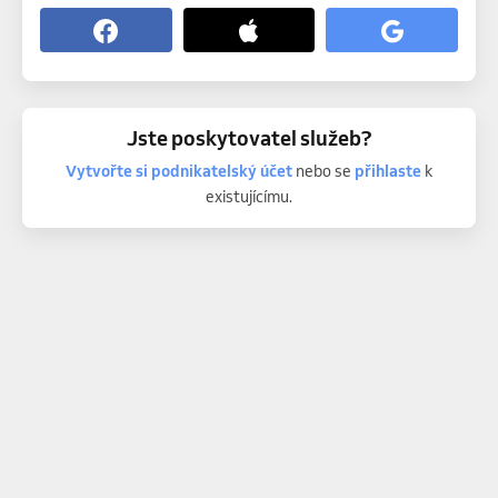
Jste poskytovatel služeb?
Vytvořte si podnikatelský účet
nebo se
přihlaste
k
existujícímu.