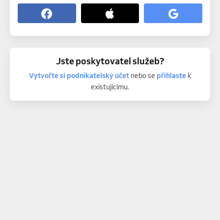
Jste poskytovatel služeb?
Vytvořte si podnikatelský účet
nebo se
přihlaste
k
existujícímu.