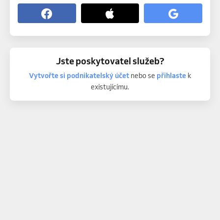
Jste poskytovatel služeb?
Vytvořte si podnikatelský účet
nebo se
přihlaste
k
existujícímu.