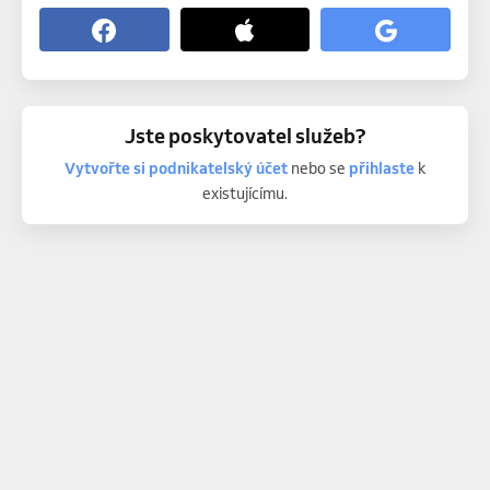
Jste poskytovatel služeb?
Vytvořte si podnikatelský účet
nebo se
přihlaste
k
existujícímu.