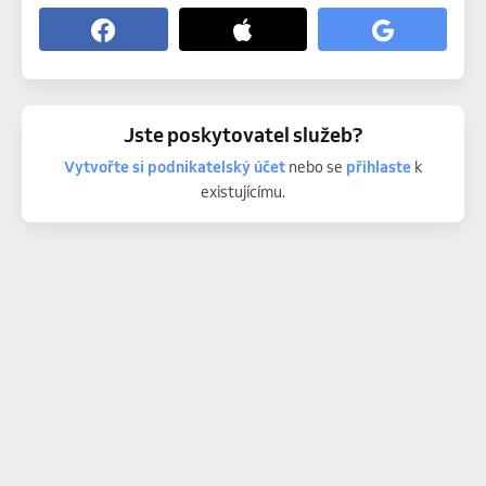
Jste poskytovatel služeb?
Vytvořte si podnikatelský účet
nebo se
přihlaste
k
existujícímu.