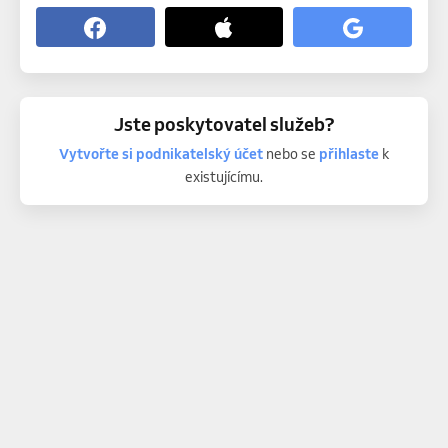
Jste poskytovatel služeb?
Vytvořte si podnikatelský účet
nebo se
přihlaste
k
existujícímu.