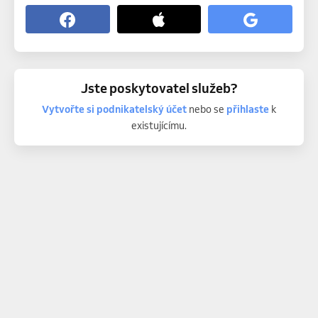
Jste poskytovatel služeb?
Vytvořte si podnikatelský účet
nebo se
přihlaste
k
existujícímu.