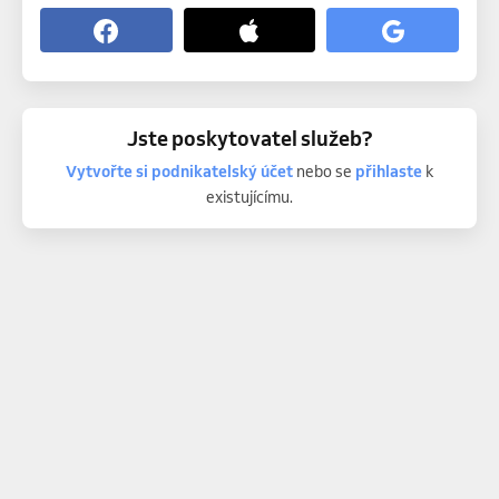
Jste poskytovatel služeb?
Vytvořte si podnikatelský účet
nebo se
přihlaste
k
existujícímu.