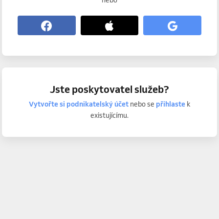
nebo
Jste poskytovatel služeb?
Vytvořte si podnikatelský účet
nebo se
přihlaste
k
existujícímu.