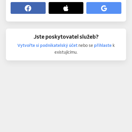
Jste poskytovatel služeb?
Vytvořte si podnikatelský účet
nebo se
přihlaste
k
existujícímu.