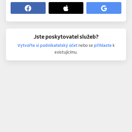
Jste poskytovatel služeb?
Vytvořte si podnikatelský účet
nebo se
přihlaste
k
existujícímu.