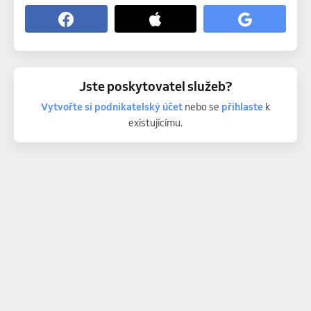
Jste poskytovatel služeb?
Vytvořte si podnikatelský účet
nebo se
přihlaste
k
existujícímu.