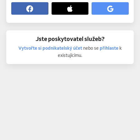
Jste poskytovatel služeb?
Vytvořte si podnikatelský účet
nebo se
přihlaste
k
existujícímu.