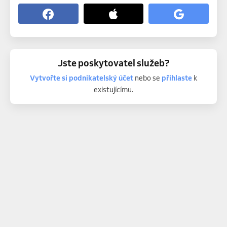
Jste poskytovatel služeb?
Vytvořte si podnikatelský účet
nebo se
přihlaste
k
existujícímu.