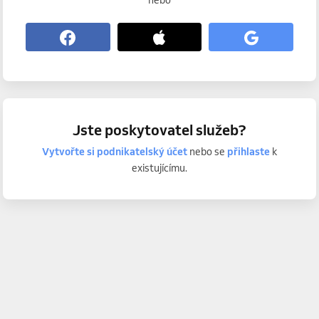
nebo
Jste poskytovatel služeb?
Vytvořte si podnikatelský účet
nebo se
přihlaste
k
existujícímu.