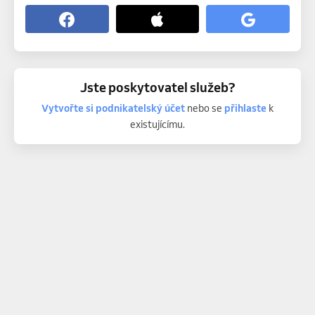
Jste poskytovatel služeb?
Vytvořte si podnikatelský účet
nebo se
přihlaste
k
existujícímu.