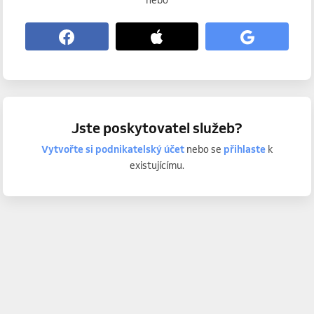
nebo
Jste poskytovatel služeb?
Vytvořte si podnikatelský účet
nebo se
přihlaste
k
existujícímu.