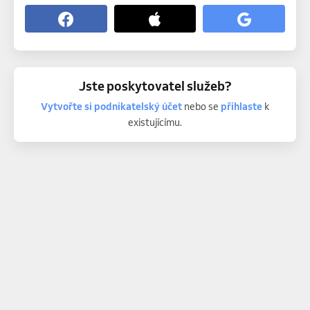
Jste poskytovatel služeb?
Vytvořte si podnikatelský účet
nebo se
přihlaste
k
existujícímu.