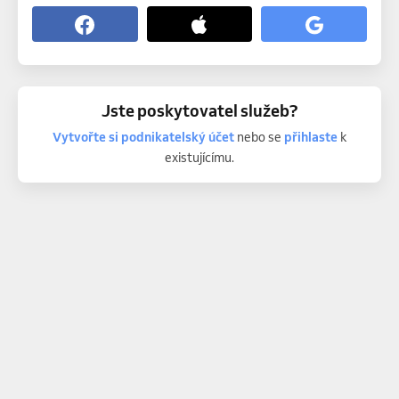
Jste poskytovatel služeb?
Vytvořte si podnikatelský účet
nebo se
přihlaste
k
existujícímu.