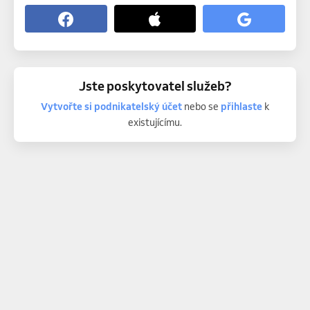
Jste poskytovatel služeb?
Vytvořte si podnikatelský účet
nebo se
přihlaste
k
existujícímu.